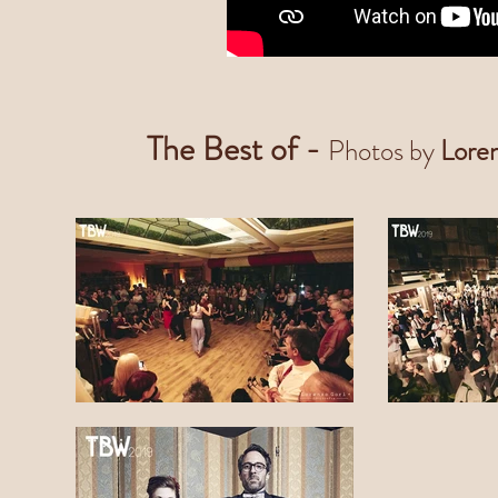
The Best of -
Photos by
Lore