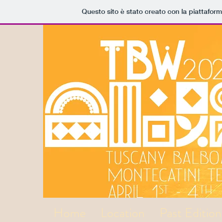
Questo sito è stato creato con la piattafor
Home
Location
Past Edition