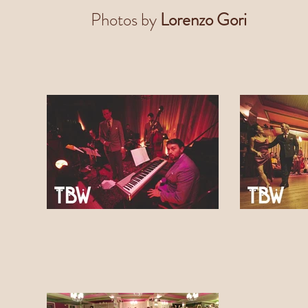
P
hotos by
Lorenzo Gori