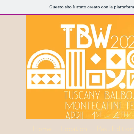
Questo sito è stato creato con la piattafor
Home
Location
Past Edition